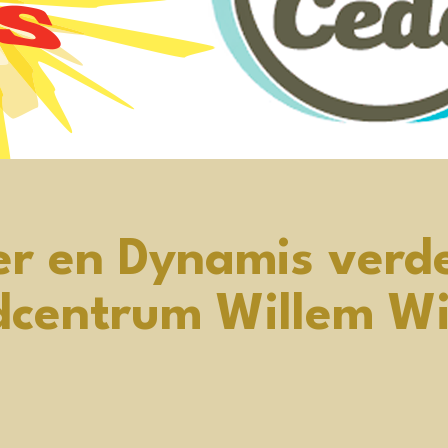
er en Dynamis verd
dcentrum Willem Wi