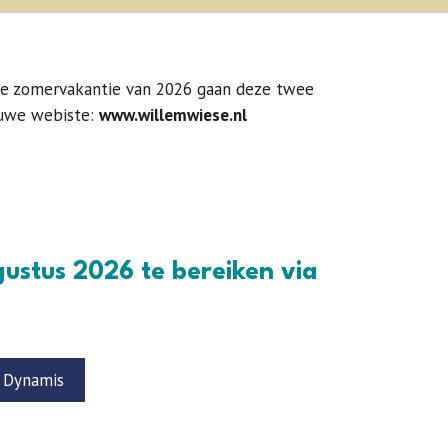
de zomervakantie van 2026 gaan deze twee
euwe webiste:
www.willemwiese.nl
gustus 2026 te bereiken via
n Dynamis