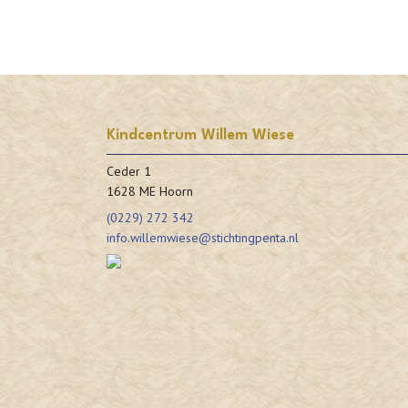
Kindcentrum Willem Wiese
Ceder 1
1628 ME Hoorn
(0229) 272 342
info.willemwiese@stichtingpenta.nl