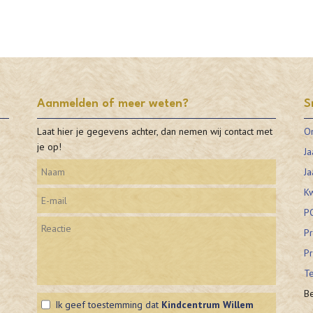
Aanmelden of meer weten?
S
Laat hier je gegevens achter, dan nemen wij contact met
O
je op!
Ja
Ja
Kw
P
Pr
Pr
Te
Be
Ik geef toestemming dat
Kindcentrum Willem