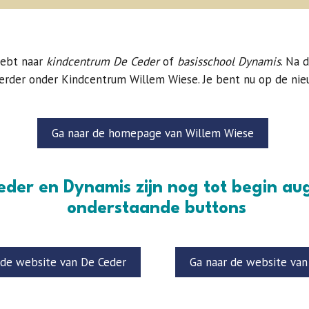
hebt naar
kindcentrum De Ceder
of
basisschool Dynamis
. Na 
verder onder Kindcentrum Willem Wiese. Je bent nu op de ni
Ga naar de homepage van Willem Wiese
eder en Dynamis zijn nog tot begin au
onderstaande buttons
 de website van De Ceder
Ga naar de website va