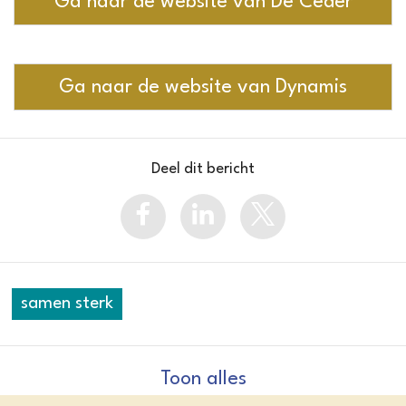
Ga naar de website van De Ceder
Ga naar de website van Dynamis
Deel dit bericht
samen sterk
Toon alles