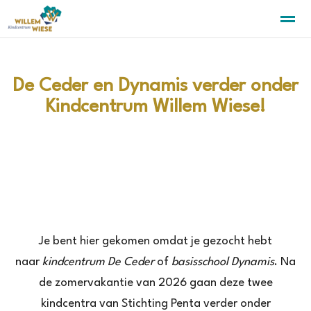
De Ceder en Dynamis verder onder
Kindcentrum Willem Wiese!
Home
Zoeken
Nieuws
Agenda
Pa
Je bent hier gekomen omdat je gezocht hebt
naar
kindcentrum De Ceder
of
basisschool Dynamis
. Na
de zomervakantie van 2026 gaan deze twee
kindcentra van Stichting Penta verder onder