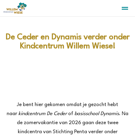
De Ceder en Dynamis verder onder
Kindcentrum Willem Wiese!
Home
Zoeken
Nieuws
Agenda
Pa
Je bent hier gekomen omdat je gezocht hebt
naar
kindcentrum De Ceder
of
basisschool Dynamis
. Na
de zomervakantie van 2026 gaan deze twee
kindcentra van Stichting Penta verder onder