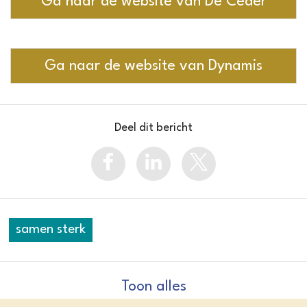
Ga naar de website van De Ceder
Ga naar de website van Dynamis
Deel dit bericht
samen sterk
Toon alles