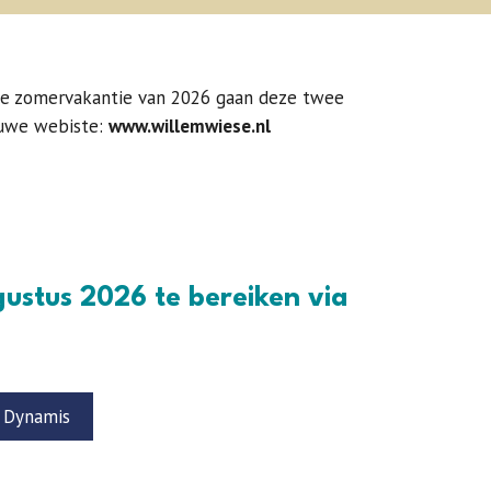
de zomervakantie van 2026 gaan deze twee
euwe webiste:
www.willemwiese.nl
gustus 2026 te bereiken via
n Dynamis