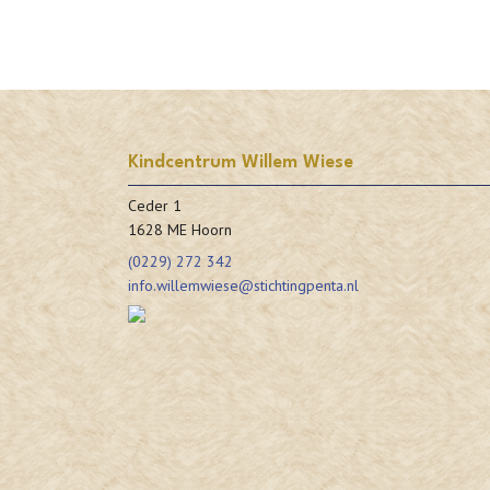
Kindcentrum Willem Wiese
Ceder 1
1628 ME Hoorn
(0229) 272 342
info.willemwiese@stichtingpenta.nl