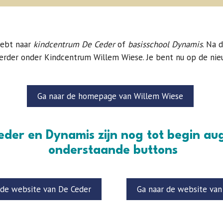
hebt naar
kindcentrum De Ceder
of
basisschool Dynamis
. Na 
verder onder Kindcentrum Willem Wiese. Je bent nu op de ni
Ga naar de homepage van Willem Wiese
eder en Dynamis zijn nog tot begin au
onderstaande buttons
 de website van De Ceder
Ga naar de website va