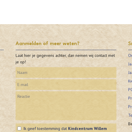
Aanmelden of meer weten?
S
Laat hier je gegevens achter, dan nemen wij contact met
O
je op!
Ja
Ja
Kw
P
Pr
Pr
Te
Be
Ik geef toestemming dat
Kindcentrum Willem