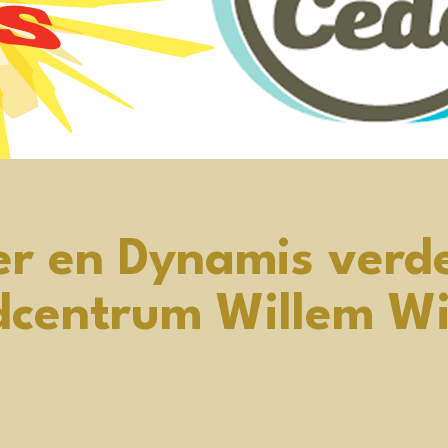
er en Dynamis verd
dcentrum Willem Wi